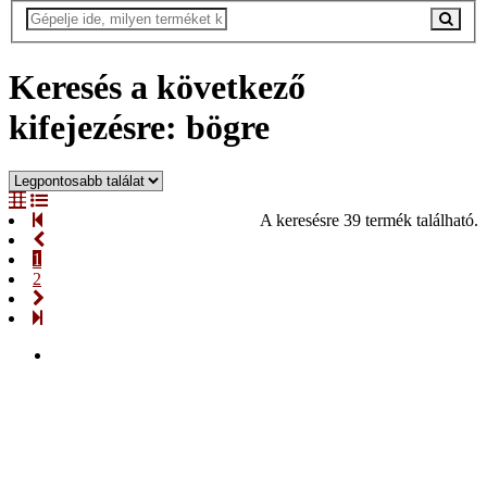
Keresés a következő
kifejezésre: bögre
A keresésre 39 termék található.
1
2